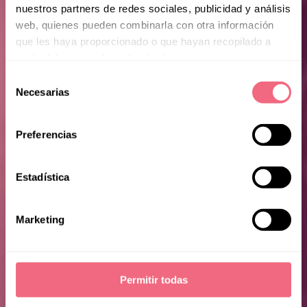
nuestros partners de redes sociales, publicidad y análisis
web, quienes pueden combinarla con otra información
que les haya proporcionado o que hayan recopilado a
partir del uso que haya hecho de sus servicios.
Selección
Kezia
Necesarias
de
consentimiento
Preferencias
Estadística
Marketing
Permitir todas