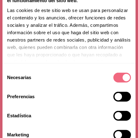
el funcionamiento del sitio web.
Las cookies de este sitio web se usan para personalizar
el contenido y los anuncios, ofrecer funciones de redes
sociales y analizar el tráfico. Además, compartimos
información sobre el uso que haga del sitio web con
nuestros partners de redes sociales, publicidad y análisis
web, quienes pueden combinarla con otra información
que les haya proporcionado o que hayan recopilado a
partir del uso que haya hecho de sus servicios.
Política de
Selección
Necesarias
de
cookies
consentimiento
Preferencias
Estadística
Marketing