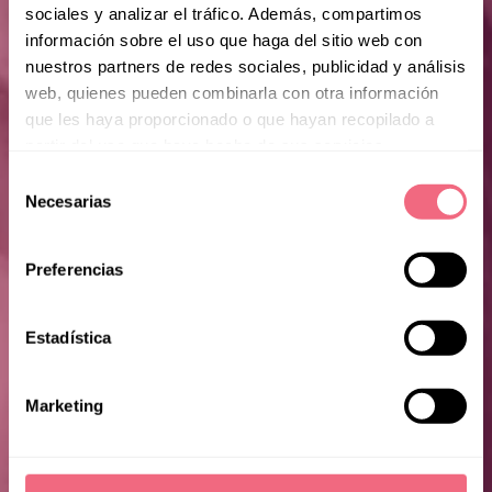
sociales y analizar el tráfico. Además, compartimos
información sobre el uso que haga del sitio web con
nuestros partners de redes sociales, publicidad y análisis
web, quienes pueden combinarla con otra información
que les haya proporcionado o que hayan recopilado a
partir del uso que haya hecho de sus servicios.
Selección
Necesarias
de
consentimiento
Preferencias
Estadística
Chloe
Marketing