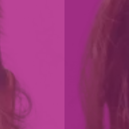
Juuli