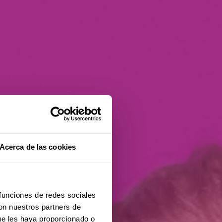
Acerca de las cookies
 funciones de redes sociales
con nuestros partners de
ue les haya proporcionado o