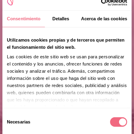
Consentimiento
Detalles
Acerca de las cookies
Utilizamos cookies propias y de terceros que permiten
el funcionamiento del sitio web.
Las cookies de este sitio web se usan para personalizar
el contenido y los anuncios, ofrecer funciones de redes
sociales y analizar el tráfico. Además, compartimos
información sobre el uso que haga del sitio web con
nuestros partners de redes sociales, publicidad y análisis
web, quienes pueden combinarla con otra información
que les haya proporcionado o que hayan recopilado a
partir del uso que haya hecho de sus servicios.
Selección
Necesarias
de
consentimiento