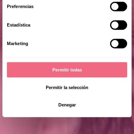
Preferencias
Estadística
Marketing
Alex M
Permitir todas
Permitir la selección
Denegar