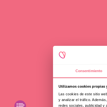
Beratung
Was 
Consentimiento
Fat
Utilizamos cookies propias 
Las cookies de este sitio we
y analizar el tráfico. Ademá
Ers
toggle filters
redes sociales, publicidad y