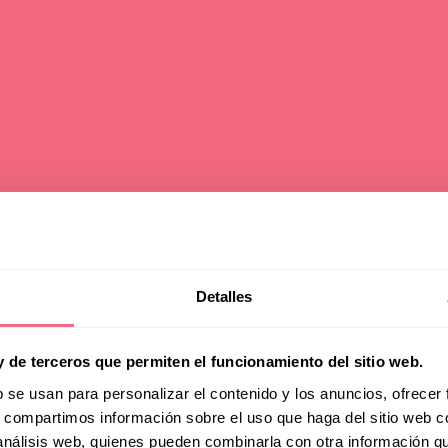
ist Transition
Detalles
igue? Emotionale
y de terceros que permiten el funcionamiento del sitio web.
b se usan para personalizar el contenido y los anuncios, ofrecer
s, compartimos información sobre el uso que haga del sitio web 
chöpfung währen
 análisis web, quienes pueden combinarla con otra información q