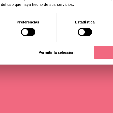
r del uso que haya hecho de sus servicios.
Transition
Preferencias
Estadística
auer - 5 min
Permitir la selección