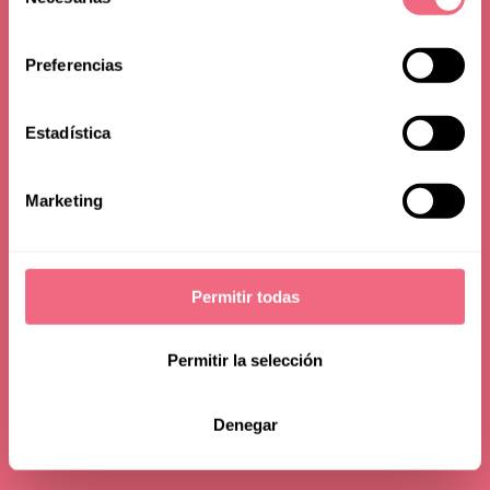
Reiseziele der Welt ist
de
consentimiento
Preferencias
24 juni 2025
lesedauer - 7 min
Estadística
Marketing
Permitir todas
Permitir la selección
Denegar