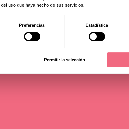
r del uso que haya hecho de sus servicios.
nsfrauen
Preferencias
Estadística
edauer - 9 min
Permitir la selección