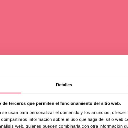
ellose
Detalles
rentfernungs
y de terceros que permiten el funcionamiento del sitio web.
b se usan para personalizar el contenido y los anuncios, ofrecer
s, compartimos información sobre el uso que haga del sitio web 
ionen für
 análisis web, quienes pueden combinarla con otra información q