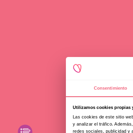
Beratung
Mak
Consentimiento
Haa
Utilizamos cookies propias 
Las cookies de este sitio we
y analizar el tráfico. Ademá
Opt
toggle filters
redes sociales, publicidad y