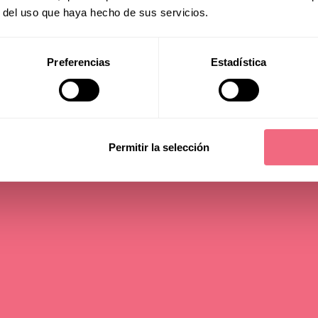
7 in Granada,
r del uso que haya hecho de sus servicios.
nien
Preferencias
Estadística
lesedauer - 3 min
Permitir la selección