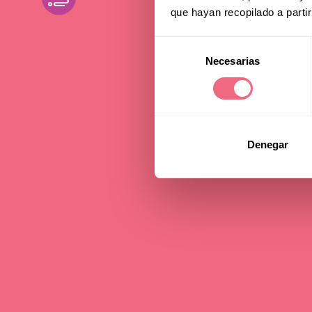
202
que hayan recopilado a parti
Selección
Spa
Necesarias
de
consentimiento
25 september 2025
Denegar