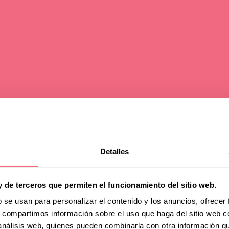
alteam erhält de
Detalles
hlag für die
y de terceros que permiten el funcionamiento del sitio web.
richtung von EP
b se usan para personalizar el contenido y los anuncios, ofrecer
s, compartimos información sobre el uso que haga del sitio web 
 análisis web, quienes pueden combinarla con otra información q