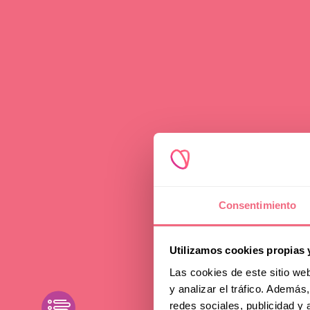
News
Faci
Consentimiento
Zusc
Utilizamos cookies propias 
Aus
Las cookies de este sitio we
y analizar el tráfico. Ademá
toggle filters
redes sociales, publicidad y