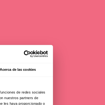
n
Acerca de las cookies
ATH
 funciones de redes sociales
con nuestros partners de
ue les haya proporcionado o